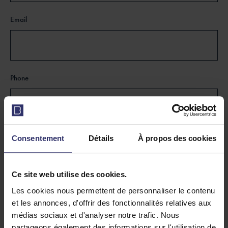
Email
Phone
Message
Consentement
Détails
À propos des cookies
Ce site web utilise des cookies.
Les cookies nous permettent de personnaliser le contenu
et les annonces, d'offrir des fonctionnalités relatives aux
médias sociaux et d'analyser notre trafic. Nous
partageons également des informations sur l'utilisation de