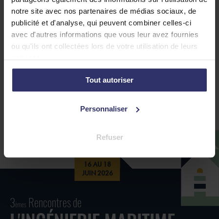
notre site avec nos partenaires de médias sociaux, de
publicité et d'analyse, qui peuvent combiner celles-ci
avec d'autres informations que vous leur avez fournies
ou qu'ils ont collectées lors de votre utilisation de leurs
services.
Tout autoriser
Personnaliser
Refuser
16 AU 18
JUIN 2026
3
Rencontres de
èmes