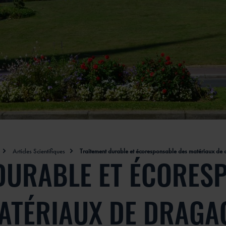
Articles Scientifiques
Traitement durable et écoresponsable des matériaux de
DURABLE ET ÉCORES
ATÉRIAUX DE DRAGA