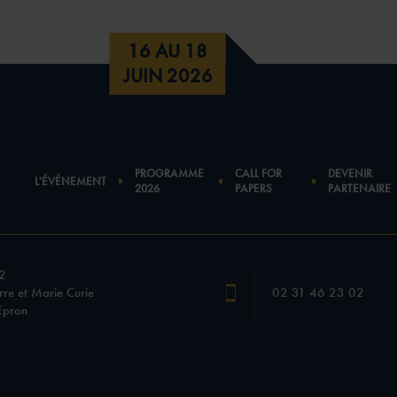
16 AU 18
JUIN 2026
PROGRAMME
CALL FOR
DEVENIR
L'ÉVÉNEMENT
2026
PAPERS
PARTENAIRE
2
rre et Marie Curie
02 31 46 23 02
Epron