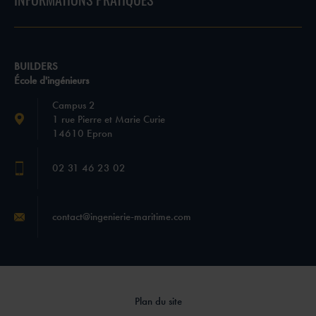
INFORMATIONS PRATIQUES
BUILDERS
École d'ingénieurs
Campus 2
1 rue Pierre et Marie Curie
14610 Epron
02 31 46 23 02
contact@ingenierie-maritime.com
Plan du site